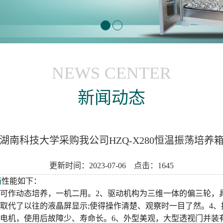
NEWS CENTER
新闻动态
湖南科技大学采购我公司HZQ-X280恒温振荡培养
更新时间：2023-07-06 点击：1645
箱
性能如下：
也可作动态培养，一机二用。2、驱动机构为三维一体的偏三轮，
示取代了以往的液晶屏显示;使得操作清楚、观察时一目了然。4、
刷电机，使用后故障少、寿命长。6、外型美观，大型透视门并装