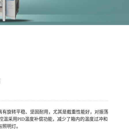
箱
具有旋转平稳、坚固耐用，尤其是截重性能好，对振荡
控温采用PID温度补偿功能，减少了箱内的温度过冲和
有照明灯。