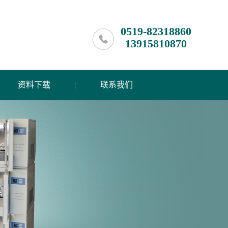
0519-82318860
13915810870
资料下载
联系我们